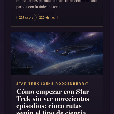
bifurcaciones permite disfrutarla sin confundir una
partida con la única historia...
227 score
220 visitas
STAR TREK (GENE RODDENBERRY)
Cómo empezar con Star
Trek sin ver novecientos
episodios: cinco rutas
según el tipo de ciencia