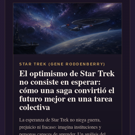
STAR TREK (GENE RODDENBERRY)
El optimismo de Star Trek
no consiste en esperar:
cómo una saga convirtió el
futuro mejor en una tarea
colectiva
La esperanza de Star Trek no niega guerra,
prejuicio ni fracaso: imagina instituciones y
personas capaces de aprender. Un análisis del