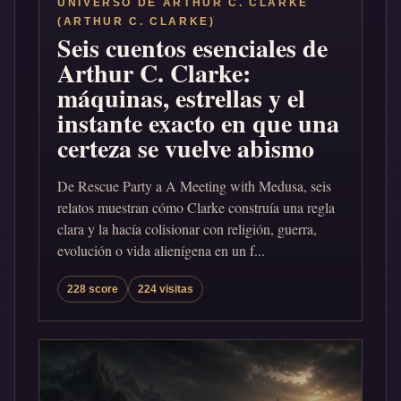
UNIVERSO DE ARTHUR C. CLARKE
(ARTHUR C. CLARKE)
Seis cuentos esenciales de
Arthur C. Clarke:
máquinas, estrellas y el
instante exacto en que una
certeza se vuelve abismo
De Rescue Party a A Meeting with Medusa, seis
relatos muestran cómo Clarke construía una regla
clara y la hacía colisionar con religión, guerra,
evolución o vida alienígena en un f...
228 score
224 visitas