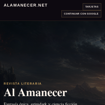
ALAMANECER.NET
TARJETAS
CONTINUAR CON GOOGLE
REVISTA LITERARIA
Al Amanecer
Fantasía épica, grimdark y ciencia ficción.