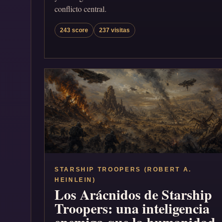
conflicto central.
243 score
237 visitas
STARSHIP TROOPERS (ROBERT A.
HEINLEIN)
Los Arácnidos de Starship
Troopers: una inteligencia