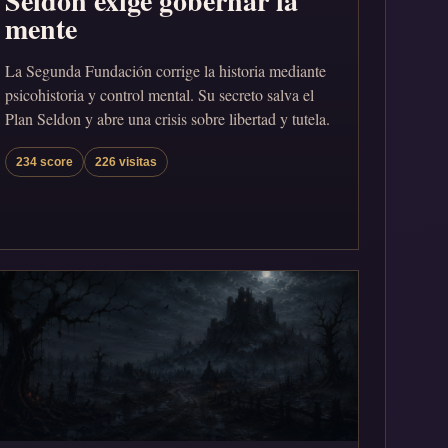
Seldon exige gobernar la
mente
La Segunda Fundación corrige la historia mediante
psicohistoria y control mental. Su secreto salva el
Plan Seldon y abre una crisis sobre libertad y tutela.
234 score
226 visitas