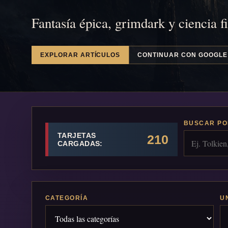
Fantasía épica, grimdark y ciencia f
EXPLORAR ARTÍCULOS
CONTINUAR CON GOOGLE
BUSCAR PO
TARJETAS
210
CARGADAS:
CATEGORÍA
U