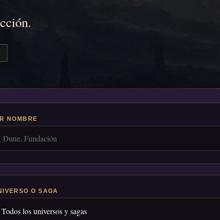
icción.
R NOMBRE
NIVERSO O SAGA