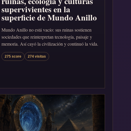
ruinas, ecología y culturas
supervivientes en la
superficie de Mundo Anillo
Mundo Anillo no está vacío: sus ruinas sostienen
sociedades que reinterpretan tecnología, paisaje y
memoria. Así cayó la civilización y continuó la vida.
275 score
274 visitas