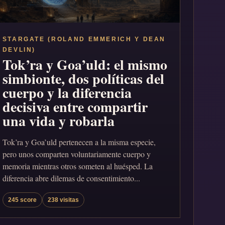
STARGATE (ROLAND EMMERICH Y DEAN
DEVLIN)
Tok’ra y Goa’uld: el mismo
simbionte, dos políticas del
cuerpo y la diferencia
decisiva entre compartir
una vida y robarla
Tok’ra y Goa’uld pertenecen a la misma especie,
pero unos comparten voluntariamente cuerpo y
memoria mientras otros someten al huésped. La
diferencia abre dilemas de consentimiento...
245 score
238 visitas