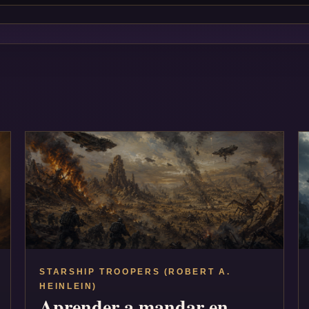
STARSHIP TROOPERS (ROBERT A.
HEINLEIN)
Aprender a mandar en