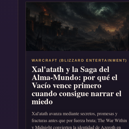
WARCRAFT (BLIZZARD ENTERTAINMENT)
Xal'atath y la Saga del
Alma-Mundo: por qué el
Vacío vence primero
cuando consigue narrar el
miedo
Xal'atath avanza mediante secretos, promesas y
fracturas antes que por fuerza bruta; The War Within
y Midnight convierten la identidad de Azeroth en