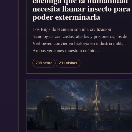
enemiga que la humanidad
necesita llamar insecto para
poder exterminarla
Los Bugs de Heinlein son una civilización
tecnológica con castas, aliados y prisioneros; los de
Verhoeven convierten biología en industria militar.
Ambas versiones muestran cuánto...
238 score
231 visitas