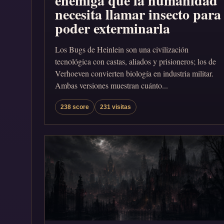
enemiga que la humanidad
necesita llamar insecto para
poder exterminarla
Los Bugs de Heinlein son una civilización
tecnológica con castas, aliados y prisioneros; los de
Verhoeven convierten biología en industria militar.
Ambas versiones muestran cuánto...
238 score
231 visitas