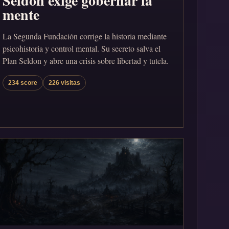
Seldon exige gobernar la
mente
La Segunda Fundación corrige la historia mediante
psicohistoria y control mental. Su secreto salva el
Plan Seldon y abre una crisis sobre libertad y tutela.
234 score
226 visitas