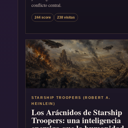
conflicto central.
244 score
238 visitas
STARSHIP TROOPERS (ROBERT A.
HEINLEIN)
Los Arácnidos de Starship
Troopers: una inteligencia