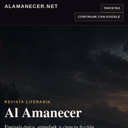
ALAMANECER.NET
TARJETAS
CONTINUAR CON GOOGLE
REVISTA LITERARIA
Al Amanecer
Fantasía épica, grimdark y ciencia ficción.