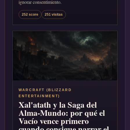
ignorar consentimiento.
252 score
251 visitas
WARCRAFT (BLIZZARD
ENTERTAINMENT)
Xal'atath y la Saga del
Alma-Mundo: por qué el
Vacío vence primero
cuando consigue narrar el