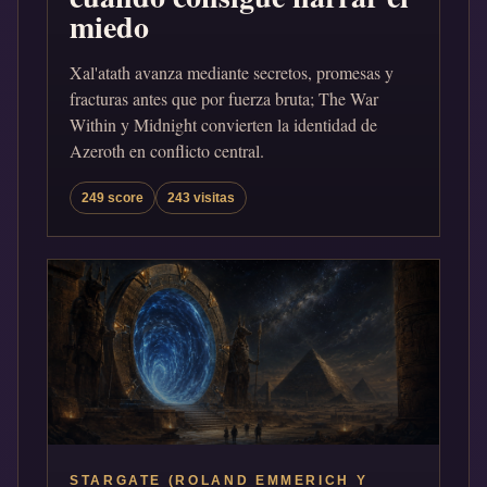
miedo
Xal'atath avanza mediante secretos, promesas y
fracturas antes que por fuerza bruta; The War
Within y Midnight convierten la identidad de
Azeroth en conflicto central.
249 score
243 visitas
STARGATE (ROLAND EMMERICH Y