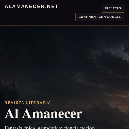
ALAMANECER.NET
TARJETAS
CONTINUAR CON GOOGLE
REVISTA LITERARIA
Al Amanecer
Fantasía épica, grimdark y ciencia ficción.