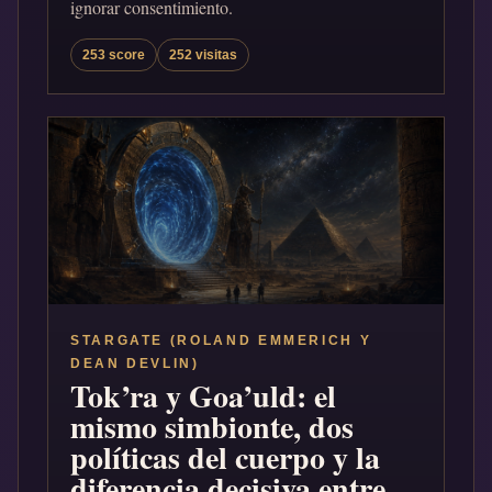
ignorar consentimiento.
253 score
252 visitas
STARGATE (ROLAND EMMERICH Y
DEAN DEVLIN)
Tok’ra y Goa’uld: el
mismo simbionte, dos
políticas del cuerpo y la
diferencia decisiva entre