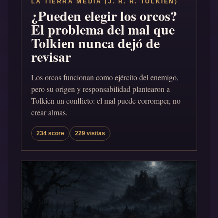
LA TIERRA MEDIA (J. R. R. TOLKIEN)
¿Pueden elegir los orcos?
El problema del mal que
Tolkien nunca dejó de
revisar
Los orcos funcionan como ejército del enemigo,
pero su origen y responsabilidad plantearon a
Tolkien un conflicto: el mal puede corromper, no
crear almas.
234 score
229 visitas