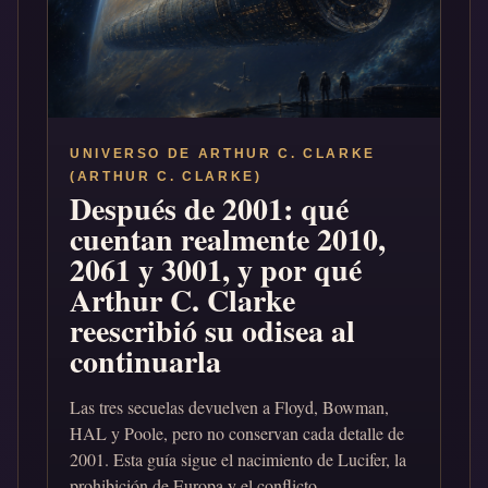
UNIVERSO DE ARTHUR C. CLARKE
(ARTHUR C. CLARKE)
Después de 2001: qué
cuentan realmente 2010,
2061 y 3001, y por qué
Arthur C. Clarke
reescribió su odisea al
continuarla
Las tres secuelas devuelven a Floyd, Bowman,
HAL y Poole, pero no conservan cada detalle de
2001. Esta guía sigue el nacimiento de Lucifer, la
prohibición de Europa y el conflicto...