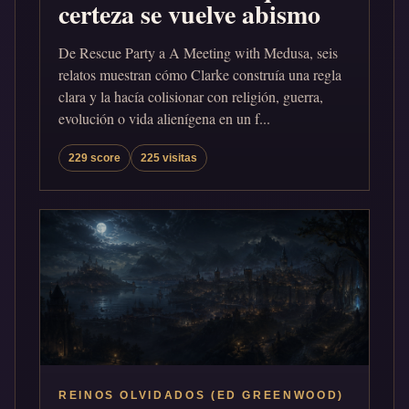
certeza se vuelve abismo
De Rescue Party a A Meeting with Medusa, seis
relatos muestran cómo Clarke construía una regla
clara y la hacía colisionar con religión, guerra,
evolución o vida alienígena en un f...
229 score
225 visitas
REINOS OLVIDADOS (ED GREENWOOD)