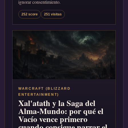
ignorar consentimiento.
252 score
251 visitas
WARCRAFT (BLIZZARD
ENTERTAINMENT)
Xal'atath y la Saga del
Alma-Mundo: por qué el
Vacío vence primero
cuando consigue narrar el