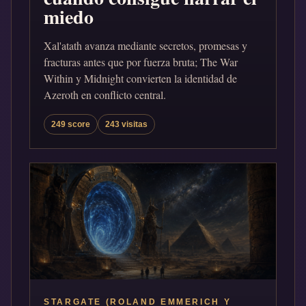
miedo
Xal'atath avanza mediante secretos, promesas y
fracturas antes que por fuerza bruta; The War
Within y Midnight convierten la identidad de
Azeroth en conflicto central.
249 score
243 visitas
STARGATE (ROLAND EMMERICH Y