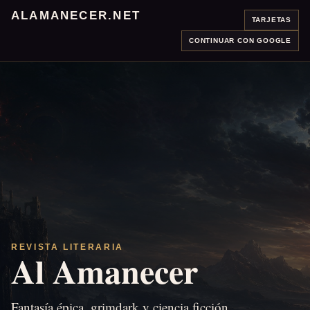
ALAMANECER.NET
TARJETAS
CONTINUAR CON GOOGLE
REVISTA LITERARIA
Al Amanecer
Fantasía épica, grimdark y ciencia ficción.