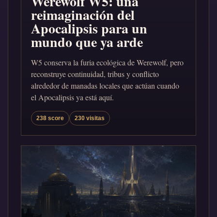
Werewolf W5: una
reimaginación del
Apocalipsis para un
mundo que ya arde
W5 conserva la furia ecológica de Werewolf, pero
reconstruye continuidad, tribus y conflicto
alrededor de manadas locales que actúan cuando
el Apocalipsis ya está aquí.
238 score
230 visitas