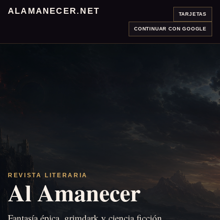
ALAMANECER.NET
TARJETAS
CONTINUAR CON GOOGLE
REVISTA LITERARIA
Al Amanecer
Fantasía épica, grimdark y ciencia ficción.