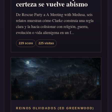
certeza se vuelve abismo
De Rescue Party a A Meeting with Medusa, seis
relatos muestran cómo Clarke construía una regla
clara y la hacía colisionar con religión, guerra,
evolución o vida alienígena en un f...
229 score
225 visitas
REINOS OLVIDADOS (ED GREENWOOD)