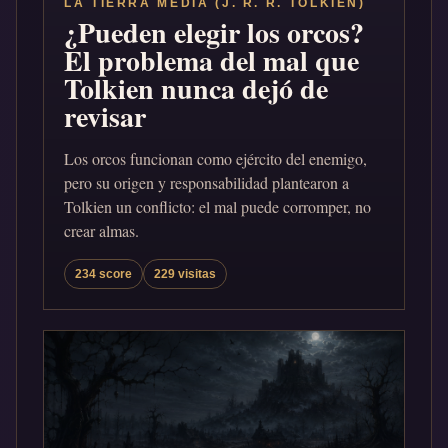
LA TIERRA MEDIA (J. R. R. TOLKIEN)
¿Pueden elegir los orcos?
El problema del mal que
Tolkien nunca dejó de
revisar
Los orcos funcionan como ejército del enemigo,
pero su origen y responsabilidad plantearon a
Tolkien un conflicto: el mal puede corromper, no
crear almas.
234 score
229 visitas