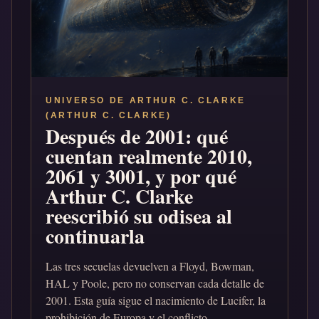
UNIVERSO DE ARTHUR C. CLARKE
(ARTHUR C. CLARKE)
Después de 2001: qué
cuentan realmente 2010,
2061 y 3001, y por qué
Arthur C. Clarke
reescribió su odisea al
continuarla
Las tres secuelas devuelven a Floyd, Bowman,
HAL y Poole, pero no conservan cada detalle de
2001. Esta guía sigue el nacimiento de Lucifer, la
prohibición de Europa y el conflicto...