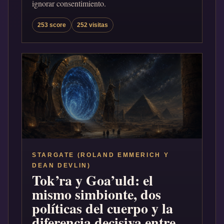
ignorar consentimiento.
253 score
252 visitas
STARGATE (ROLAND EMMERICH Y
DEAN DEVLIN)
Tok’ra y Goa’uld: el
mismo simbionte, dos
políticas del cuerpo y la
diferencia decisiva entre