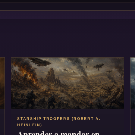
STARSHIP TROOPERS (ROBERT A.
HEINLEIN)
Aprender a mandar en