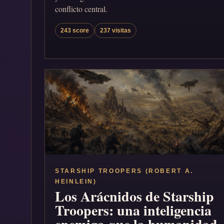
conflicto central.
243 score
237 visitas
STARSHIP TROOPERS (ROBERT A.
HEINLEIN)
Los Arácnidos de Starship
Troopers: una inteligencia