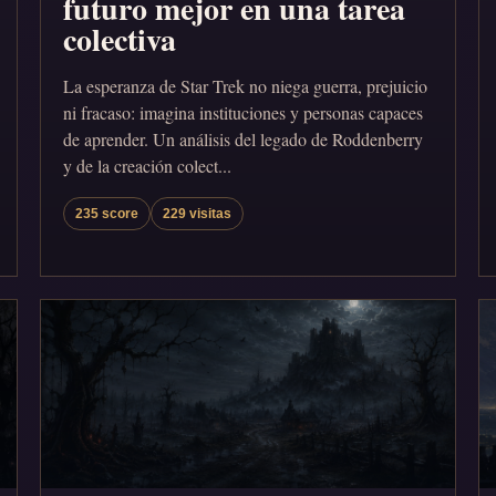
futuro mejor en una tarea
colectiva
La esperanza de Star Trek no niega guerra, prejuicio
ni fracaso: imagina instituciones y personas capaces
de aprender. Un análisis del legado de Roddenberry
y de la creación colect...
235 score
229 visitas