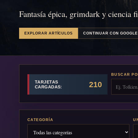
Fantasía épica, grimdark y ciencia f
EXPLORAR ARTÍCULOS
CONTINUAR CON GOOGLE
BUSCAR PO
TARJETAS
210
CARGADAS:
CATEGORÍA
U