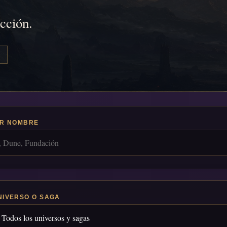
icción.
R NOMBRE
NIVERSO O SAGA