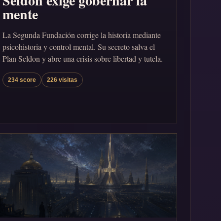
Seldon exige gobernar la
mente
La Segunda Fundación corrige la historia mediante
psicohistoria y control mental. Su secreto salva el
Plan Seldon y abre una crisis sobre libertad y tutela.
234 score
226 visitas