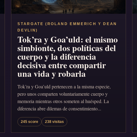
STARGATE (ROLAND EMMERICH Y DEAN
DEVLIN)
Tok’ra y Goa’uld: el mismo
simbionte, dos políticas del
cuerpo y la diferencia
decisiva entre compartir
una vida y robarla
Tok’ra y Goa’uld pertenecen a la misma especie,
pero unos comparten voluntariamente cuerpo y
memoria mientras otros someten al huésped. La
diferencia abre dilemas de consentimiento...
245 score
238 visitas