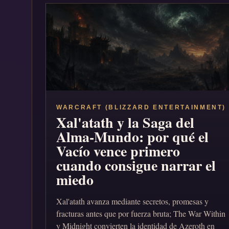
WARCRAFT (BLIZZARD ENTERTAINMENT)
Xal'atath y la Saga del
Alma-Mundo: por qué el
Vacío vence primero
cuando consigue narrar el
miedo
Xal'atath avanza mediante secretos, promesas y
fracturas antes que por fuerza bruta; The War Within
y Midnight convierten la identidad de Azeroth en