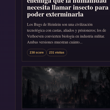
enemiga que la humanidad
necesita llamar insecto para
poder exterminarla
Los Bugs de Heinlein son una civilización
tecnológica con castas, aliados y prisioneros; los de
Verhoeven convierten biología en industria militar.
Ambas versiones muestran cuánto...
238 score
231 visitas