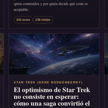
spren contenidos y por quién decide qué coste es
aceptable.
242 score
236 visitas
STAR TREK (GENE RODDENBERRY)
El optimismo de Star Trek
no consiste en esperar:
cómo una saga convirtió el