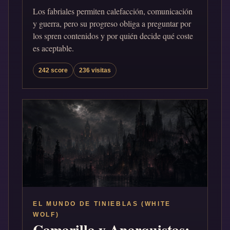
Los fabriales permiten calefacción, comunicación
y guerra, pero su progreso obliga a preguntar por
los spren contenidos y por quién decide qué coste
es aceptable.
242 score
236 visitas
EL MUNDO DE TINIEBLAS (WHITE
WOLF)
Camarilla y Anarquistas: