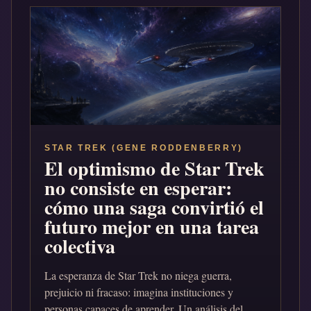
STAR TREK (GENE RODDENBERRY)
El optimismo de Star Trek
no consiste en esperar:
cómo una saga convirtió el
futuro mejor en una tarea
colectiva
La esperanza de Star Trek no niega guerra,
prejuicio ni fracaso: imagina instituciones y
personas capaces de aprender. Un análisis del