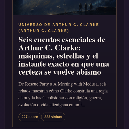
UNIVERSO DE ARTHUR C. CLARKE
(ARTHUR C. CLARKE)
Seis cuentos esenciales de
Arthur C. Clarke:
máquinas, estrellas y el
instante exacto en que una
certeza se vuelve abismo
De Rescue Party a A Meeting with Medusa, seis
relatos muestran cómo Clarke construía una regla
clara y la hacía colisionar con religión, guerra,
evolución o vida alienígena en un f...
227 score
223 visitas