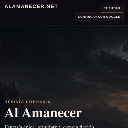
ALAMANECER.NET
TARJETAS
CONTINUAR CON GOOGLE
REVISTA LITERARIA
Al Amanecer
Fantasía épica, grimdark y ciencia ficción.