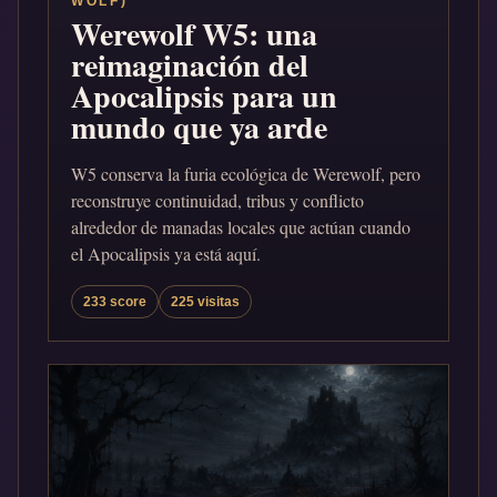
WOLF)
Werewolf W5: una
reimaginación del
Apocalipsis para un
mundo que ya arde
W5 conserva la furia ecológica de Werewolf, pero
reconstruye continuidad, tribus y conflicto
alrededor de manadas locales que actúan cuando
el Apocalipsis ya está aquí.
233 score
225 visitas