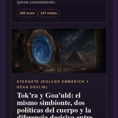
ignorar consentimiento.
248 score
247 visitas
STARGATE (ROLAND EMMERICH Y
DEAN DEVLIN)
Tok’ra y Goa’uld: el
mismo simbionte, dos
políticas del cuerpo y la
diferencia decisiva entre