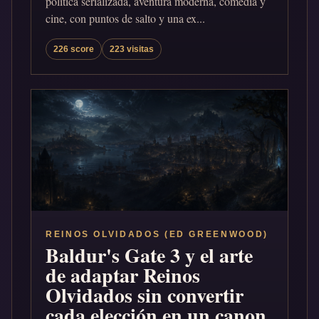
política serializada, aventura moderna, comedia y
cine, con puntos de salto y una ex...
226 score
223 visitas
REINOS OLVIDADOS (ED GREENWOOD)
Baldur's Gate 3 y el arte
de adaptar Reinos
Olvidados sin convertir
cada elección en un canon