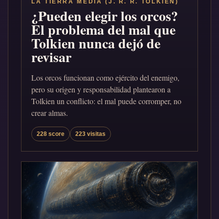
LA TIERRA MEDIA (J. R. R. TOLKIEN)
¿Pueden elegir los orcos?
El problema del mal que
Tolkien nunca dejó de
revisar
Los orcos funcionan como ejército del enemigo,
pero su origen y responsabilidad plantearon a
Tolkien un conflicto: el mal puede corromper, no
crear almas.
228 score
223 visitas