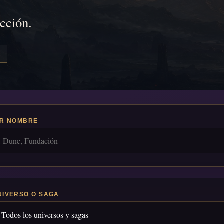
icción.
R NOMBRE
NIVERSO O SAGA