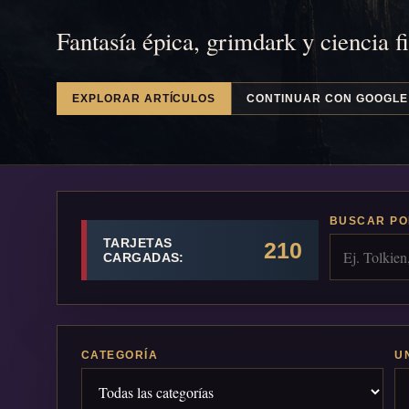
Fantasía épica, grimdark y ciencia f
EXPLORAR ARTÍCULOS
CONTINUAR CON GOOGLE
BUSCAR PO
TARJETAS
210
CARGADAS:
CATEGORÍA
U