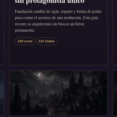
sin protagonista único
Fundación cambia de siglo, reparto y forma de poder
para contar el ascenso de una institución. Esta guía
recorre su arquitectura sin buscar un héroe
permanente.
238 score
233 visitas