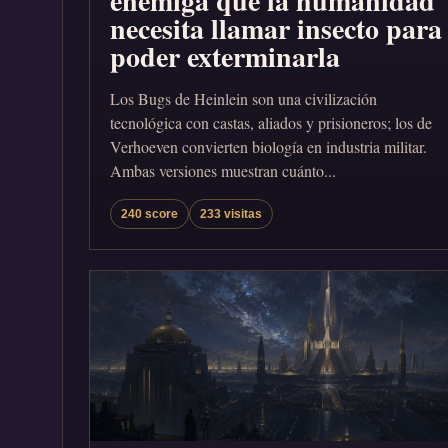
enemiga que la humanidad
necesita llamar insecto para
poder exterminarla
Los Bugs de Heinlein son una civilización
tecnológica con castas, aliados y prisioneros; los de
Verhoeven convierten biología en industria militar.
Ambas versiones muestran cuánto...
240 score
233 visitas