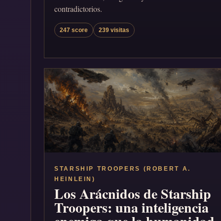
contradictorios.
247 score
239 visitas
STARSHIP TROOPERS (ROBERT A.
HEINLEIN)
Los Arácnidos de Starship
Troopers: una inteligencia