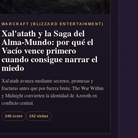
WARCRAFT (BLIZZARD ENTERTAINMENT)
Xal'atath y la Saga del
Alma-Mundo: por qué el
Vacío vence primero
cuando consigue narrar el
miedo
Xal'atath avanza mediante secretos, promesas y
fracturas antes que por fuerza bruta; The War Within
y Midnight convierten la identidad de Azeroth en
conflicto central.
248 score
242 visitas