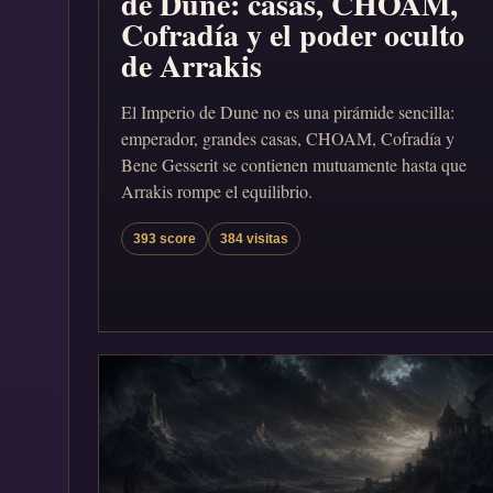
de Dune: casas, CHOAM,
Cofradía y el poder oculto
de Arrakis
El Imperio de Dune no es una pirámide sencilla:
emperador, grandes casas, CHOAM, Cofradía y
Bene Gesserit se contienen mutuamente hasta que
Arrakis rompe el equilibrio.
393 score
384 visitas