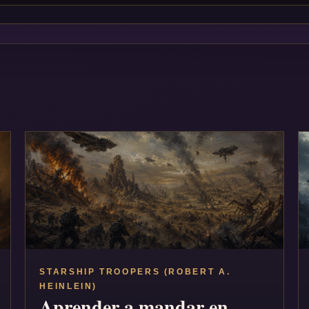
STARSHIP TROOPERS (ROBERT A.
HEINLEIN)
Aprender a mandar en