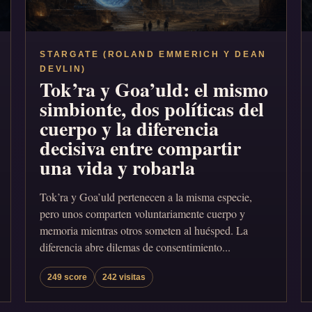
STARGATE (ROLAND EMMERICH Y DEAN
DEVLIN)
Tok’ra y Goa’uld: el mismo
simbionte, dos políticas del
cuerpo y la diferencia
decisiva entre compartir
una vida y robarla
Tok’ra y Goa’uld pertenecen a la misma especie,
pero unos comparten voluntariamente cuerpo y
memoria mientras otros someten al huésped. La
diferencia abre dilemas de consentimiento...
249 score
242 visitas