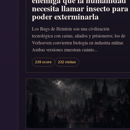
enemiga que la humanidad
necesita llamar insecto para
poder exterminarla
Los Bugs de Heinlein son una civilización
tecnológica con castas, aliados y prisioneros; los de
Verhoeven convierten biología en industria militar.
Ambas versiones muestran cuánto...
239 score
232 visitas