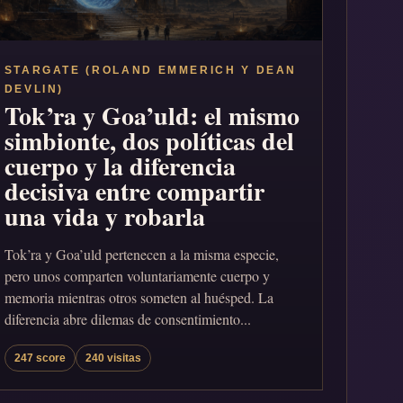
STARGATE (ROLAND EMMERICH Y DEAN
DEVLIN)
Tok’ra y Goa’uld: el mismo
simbionte, dos políticas del
cuerpo y la diferencia
decisiva entre compartir
una vida y robarla
Tok’ra y Goa’uld pertenecen a la misma especie,
pero unos comparten voluntariamente cuerpo y
memoria mientras otros someten al huésped. La
diferencia abre dilemas de consentimiento...
247 score
240 visitas