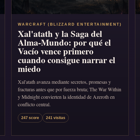
WARCRAFT (BLIZZARD ENTERTAINMENT)
Xal'atath y la Saga del
Alma-Mundo: por qué el
Vacío vence primero
cuando consigue narrar el
miedo
Xal'atath avanza mediante secretos, promesas y
fracturas antes que por fuerza bruta; The War Within
y Midnight convierten la identidad de Azeroth en
conflicto central.
247 score
241 visitas