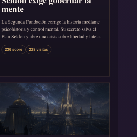
Seldon exige gobernar la
mente
La Segunda Fundación corrige la historia mediante
psicohistoria y control mental. Su secreto salva el
Plan Seldon y abre una crisis sobre libertad y tutela.
236 score
228 visitas