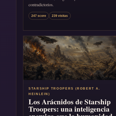
contradictorios.
247 score
239 visitas
STARSHIP TROOPERS (ROBERT A.
HEINLEIN)
Los Arácnidos de Starship
Troopers: una inteligencia