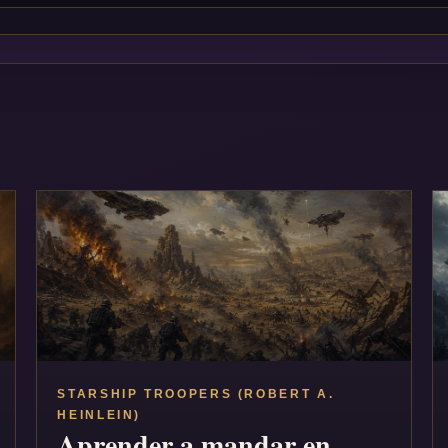
STARSHIP TROOPERS (ROBERT A.
HEINLEIN)
Aprender a mandar en