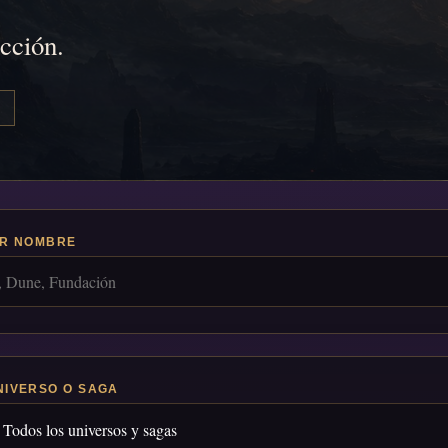
icción.
R NOMBRE
NIVERSO O SAGA