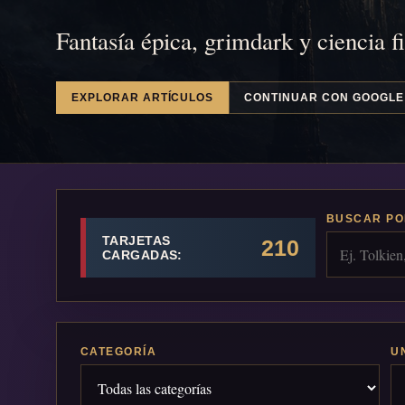
Fantasía épica, grimdark y ciencia f
EXPLORAR ARTÍCULOS
CONTINUAR CON GOOGLE
BUSCAR PO
TARJETAS
210
CARGADAS:
CATEGORÍA
U