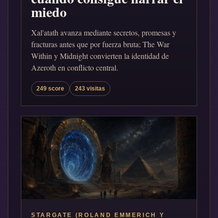
miedo
Xal'atath avanza mediante secretos, promesas y
fracturas antes que por fuerza bruta; The War
Within y Midnight convierten la identidad de
Azeroth en conflicto central.
249 score
243 visitas
STARGATE (ROLAND EMMERICH Y