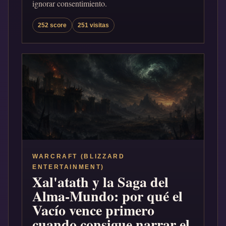
ignorar consentimiento.
252 score
251 visitas
WARCRAFT (BLIZZARD
ENTERTAINMENT)
Xal'atath y la Saga del
Alma-Mundo: por qué el
Vacío vence primero
cuando consigue narrar el