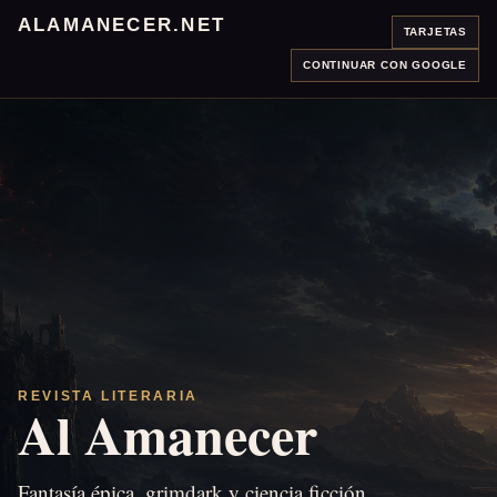
ALAMANECER.NET
TARJETAS
CONTINUAR CON GOOGLE
REVISTA LITERARIA
Al Amanecer
Fantasía épica, grimdark y ciencia ficción.