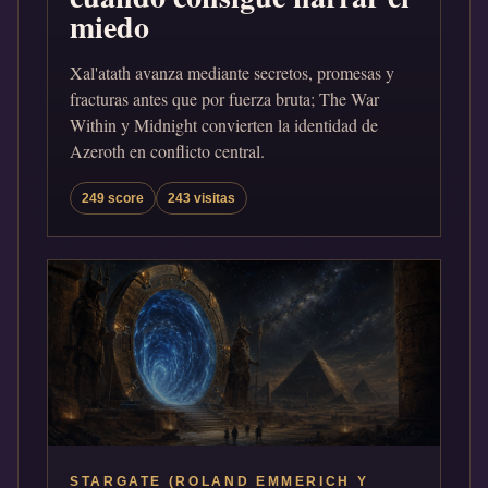
miedo
Xal'atath avanza mediante secretos, promesas y
fracturas antes que por fuerza bruta; The War
Within y Midnight convierten la identidad de
Azeroth en conflicto central.
249 score
243 visitas
STARGATE (ROLAND EMMERICH Y