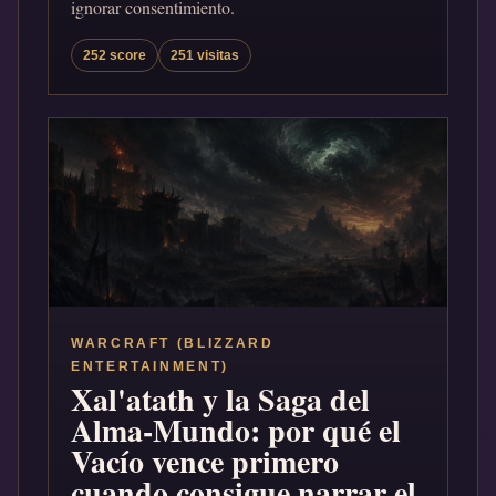
ignorar consentimiento.
252 score
251 visitas
WARCRAFT (BLIZZARD
ENTERTAINMENT)
Xal'atath y la Saga del
Alma-Mundo: por qué el
Vacío vence primero
cuando consigue narrar el