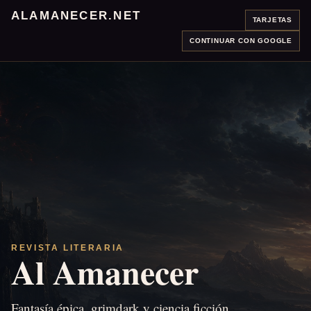
ALAMANECER.NET
TARJETAS
CONTINUAR CON GOOGLE
REVISTA LITERARIA
Al Amanecer
Fantasía épica, grimdark y ciencia ficción.