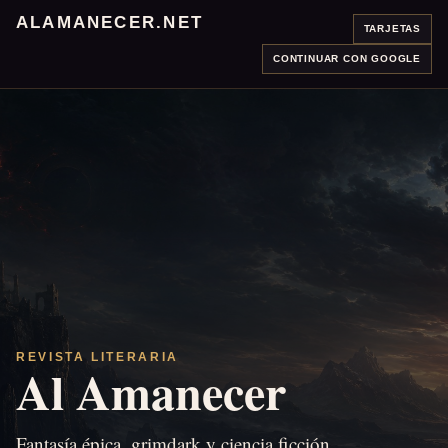
ALAMANECER.NET
TARJETAS
CONTINUAR CON GOOGLE
REVISTA LITERARIA
Al Amanecer
Fantasía épica, grimdark y ciencia ficción.