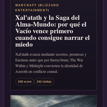
WARCRAFT (BLIZZARD
ENTERTAINMENT)
Xal'atath y la Saga del
Alma-Mundo: por qué el
Vacío vence primero
cuando consigue narrar el
miedo
Xal'atath avanza mediante secretos, promesas y
fracturas antes que por fuerza bruta; The War
Within y Midnight convierten la identidad de
Azeroth en conflicto central.
248 score
242 visitas