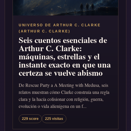
UNIVERSO DE ARTHUR C. CLARKE
(ARTHUR C. CLARKE)
Seis cuentos esenciales de
Arthur C. Clarke:
máquinas, estrellas y el
instante exacto en que una
certeza se vuelve abismo
De Rescue Party a A Meeting with Medusa, seis
relatos muestran cómo Clarke construía una regla
clara y la hacía colisionar con religión, guerra,
evolución o vida alienígena en un f...
229 score
225 visitas