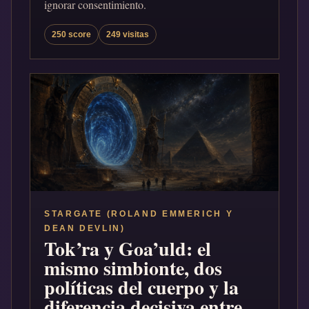
ignorar consentimiento.
250 score
249 visitas
STARGATE (ROLAND EMMERICH Y
DEAN DEVLIN)
Tok’ra y Goa’uld: el
mismo simbionte, dos
políticas del cuerpo y la
diferencia decisiva entre