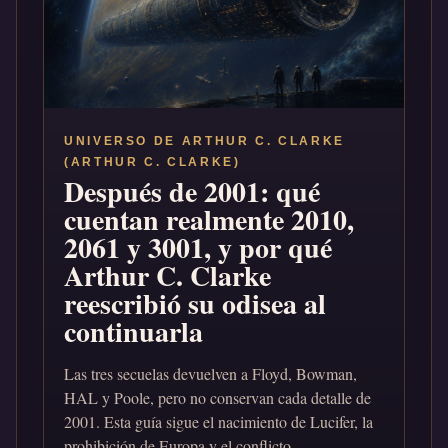
UNIVERSO DE ARTHUR C. CLARKE
(ARTHUR C. CLARKE)
Después de 2001: qué
cuentan realmente 2010,
2061 y 3001, y por qué
Arthur C. Clarke
reescribió su odisea al
continuarla
Las tres secuelas devuelven a Floyd, Bowman,
HAL y Poole, pero no conservan cada detalle de
2001. Esta guía sigue el nacimiento de Lucifer, la
prohibición de Europa y el conflicto...