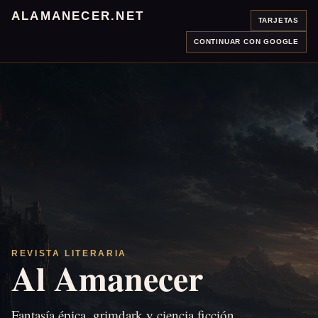
ALAMANECER.NET
TARJETAS
CONTINUAR CON GOOGLE
REVISTA LITERARIA
Al Amanecer
Fantasía épica, grimdark y ciencia ficción.