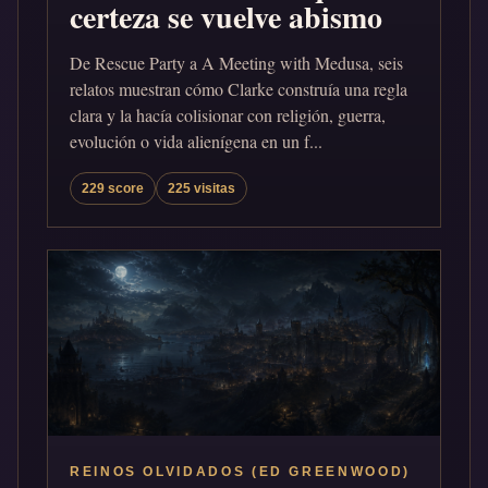
certeza se vuelve abismo
De Rescue Party a A Meeting with Medusa, seis
relatos muestran cómo Clarke construía una regla
clara y la hacía colisionar con religión, guerra,
evolución o vida alienígena en un f...
229 score
225 visitas
REINOS OLVIDADOS (ED GREENWOOD)