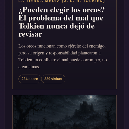
LA TIERRA MEDIA (J. R. R. TOLKIEN)
¿Pueden elegir los orcos?
El problema del mal que
Tolkien nunca dejó de
revisar
Los orcos funcionan como ejército del enemigo,
pero su origen y responsabilidad plantearon a
Tolkien un conflicto: el mal puede corromper, no
crear almas.
234 score
229 visitas