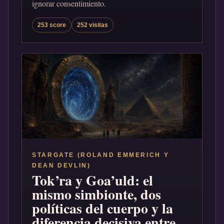
ignorar consentimiento.
253 score
252 visitas
STARGATE (ROLAND EMMERICH Y
DEAN DEVLIN)
Tok’ra y Goa’uld: el
mismo simbionte, dos
políticas del cuerpo y la
diferencia decisiva entre