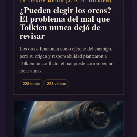
LA TIERRA MEDIA (J. R. R. TOLKIEN)
¿Pueden elegir los orcos?
El problema del mal que
Tolkien nunca dejó de
revisar
Los orcos funcionan como ejército del enemigo,
pero su origen y responsabilidad plantearon a
Tolkien un conflicto: el mal puede corromper, no
crear almas.
228 score
223 visitas