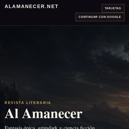
ALAMANECER.NET
TARJETAS
CONTINUAR CON GOOGLE
REVISTA LITERARIA
Al Amanecer
Fantasía épica, grimdark y ciencia ficción.