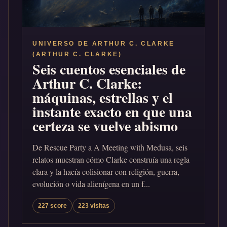
UNIVERSO DE ARTHUR C. CLARKE
(ARTHUR C. CLARKE)
Seis cuentos esenciales de
Arthur C. Clarke:
máquinas, estrellas y el
instante exacto en que una
certeza se vuelve abismo
De Rescue Party a A Meeting with Medusa, seis
relatos muestran cómo Clarke construía una regla
clara y la hacía colisionar con religión, guerra,
evolución o vida alienígena en un f...
227 score
223 visitas