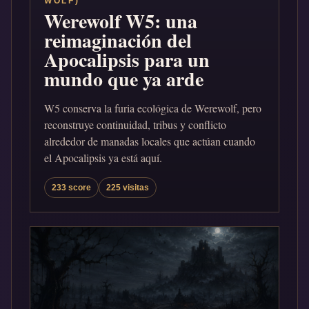
WOLF)
Werewolf W5: una
reimaginación del
Apocalipsis para un
mundo que ya arde
W5 conserva la furia ecológica de Werewolf, pero
reconstruye continuidad, tribus y conflicto
alrededor de manadas locales que actúan cuando
el Apocalipsis ya está aquí.
233 score
225 visitas