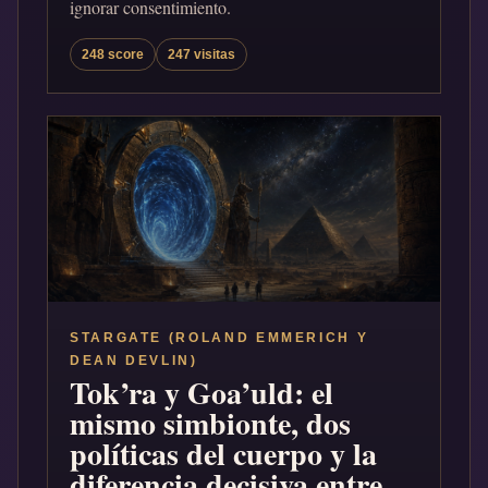
ignorar consentimiento.
248 score
247 visitas
STARGATE (ROLAND EMMERICH Y
DEAN DEVLIN)
Tok’ra y Goa’uld: el
mismo simbionte, dos
políticas del cuerpo y la
diferencia decisiva entre