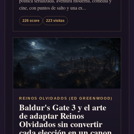
política serializada, aventura moderna, comedia y
cine, con puntos de salto y una ex...
226 score
223 visitas
REINOS OLVIDADOS (ED GREENWOOD)
Baldur's Gate 3 y el arte
de adaptar Reinos
Olvidados sin convertir
cada elección en un canon