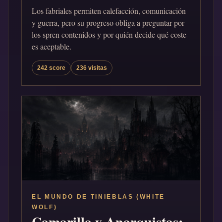
Los fabriales permiten calefacción, comunicación
y guerra, pero su progreso obliga a preguntar por
los spren contenidos y por quién decide qué coste
es aceptable.
242 score
236 visitas
EL MUNDO DE TINIEBLAS (WHITE
WOLF)
Camarilla y Anarquistas: