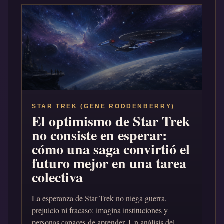
STAR TREK (GENE RODDENBERRY)
El optimismo de Star Trek
no consiste en esperar:
cómo una saga convirtió el
futuro mejor en una tarea
colectiva
La esperanza de Star Trek no niega guerra,
prejuicio ni fracaso: imagina instituciones y
personas capaces de aprender. Un análisis del