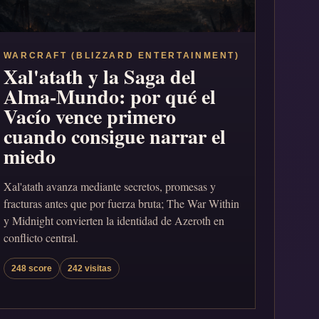
WARCRAFT (BLIZZARD ENTERTAINMENT)
Xal'atath y la Saga del
Alma-Mundo: por qué el
Vacío vence primero
cuando consigue narrar el
miedo
Xal'atath avanza mediante secretos, promesas y
fracturas antes que por fuerza bruta; The War Within
y Midnight convierten la identidad de Azeroth en
conflicto central.
248 score
242 visitas