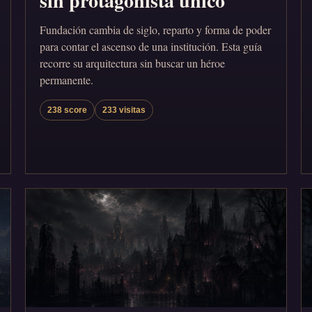
sin protagonista único
Fundación cambia de siglo, reparto y forma de poder
para contar el ascenso de una institución. Esta guía
recorre su arquitectura sin buscar un héroe
permanente.
238 score
233 visitas