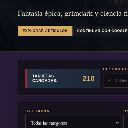
Fantasía épica, grimdark y ciencia f
EXPLORAR ARTÍCULOS
CONTINUAR CON GOOGLE
BUSCAR PO
TARJETAS
210
CARGADAS:
CATEGORÍA
U