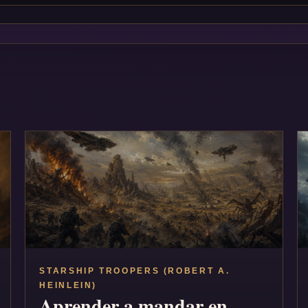
STARSHIP TROOPERS (ROBERT A.
HEINLEIN)
Aprender a mandar en