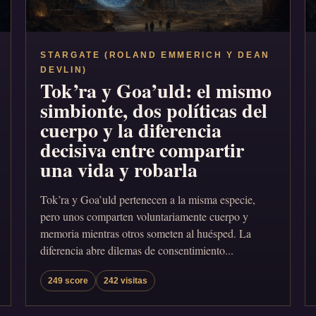
STARGATE (ROLAND EMMERICH Y DEAN
DEVLIN)
Tok’ra y Goa’uld: el mismo
simbionte, dos políticas del
cuerpo y la diferencia
decisiva entre compartir
una vida y robarla
Tok’ra y Goa’uld pertenecen a la misma especie,
pero unos comparten voluntariamente cuerpo y
memoria mientras otros someten al huésped. La
diferencia abre dilemas de consentimiento...
249 score
242 visitas