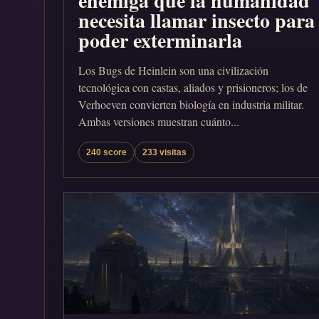
enemiga que la humanidad
necesita llamar insecto para
poder exterminarla
Los Bugs de Heinlein son una civilización
tecnológica con castas, aliados y prisioneros; los de
Verhoeven convierten biología en industria militar.
Ambas versiones muestran cuánto...
240 score
233 visitas