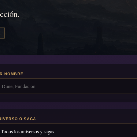
icción.
R NOMBRE
NIVERSO O SAGA