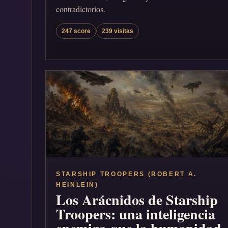
contradictorios.
247 score
239 visitas
STARSHIP TROOPERS (ROBERT A.
HEINLEIN)
Los Arácnidos de Starship
Troopers: una inteligencia