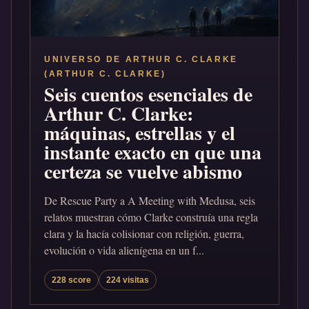
UNIVERSO DE ARTHUR C. CLARKE
(ARTHUR C. CLARKE)
Seis cuentos esenciales de
Arthur C. Clarke:
máquinas, estrellas y el
instante exacto en que una
certeza se vuelve abismo
De Rescue Party a A Meeting with Medusa, seis
relatos muestran cómo Clarke construía una regla
clara y la hacía colisionar con religión, guerra,
evolución o vida alienígena en un f...
228 score
224 visitas