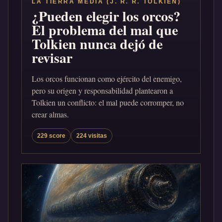
LA TIERRA MEDIA (J. R. R. TOLKIEN)
¿Pueden elegir los orcos?
El problema del mal que
Tolkien nunca dejó de
revisar
Los orcos funcionan como ejército del enemigo,
pero su origen y responsabilidad plantearon a
Tolkien un conflicto: el mal puede corromper, no
crear almas.
229 score
224 visitas