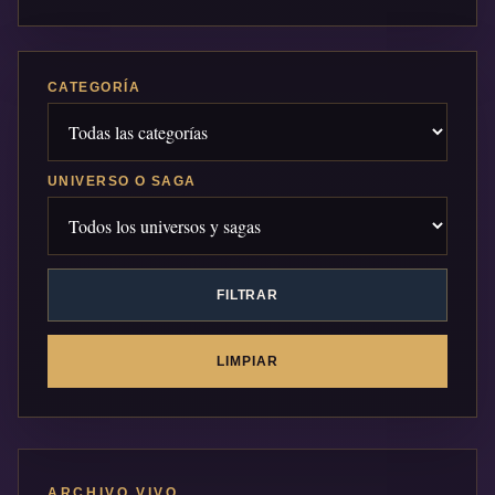
CATEGORÍA
UNIVERSO O SAGA
FILTRAR
LIMPIAR
ARCHIVO VIVO