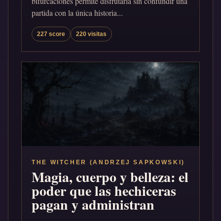
bifurcaciones permite disfrutarla sin confundir una
partida con la única historia...
227 score
220 visitas
THE WITCHER (ANDRZEJ SAPKOWSKI)
Magia, cuerpo y belleza: el
poder que las hechiceras
pagan y administran