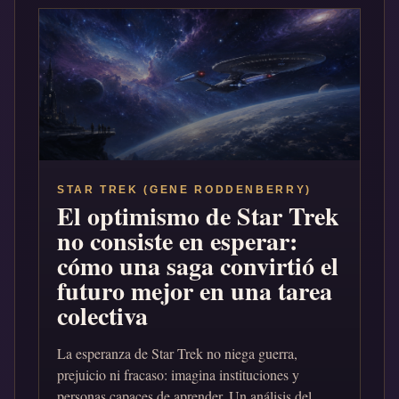
STAR TREK (GENE RODDENBERRY)
El optimismo de Star Trek
no consiste en esperar:
cómo una saga convirtió el
futuro mejor en una tarea
colectiva
La esperanza de Star Trek no niega guerra,
prejuicio ni fracaso: imagina instituciones y
personas capaces de aprender. Un análisis del