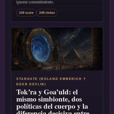
ignorar consentimiento.
249 score
248 visitas
STARGATE (ROLAND EMMERICH Y
DEAN DEVLIN)
Tok’ra y Goa’uld: el
mismo simbionte, dos
políticas del cuerpo y la
diferencia decisiva entre