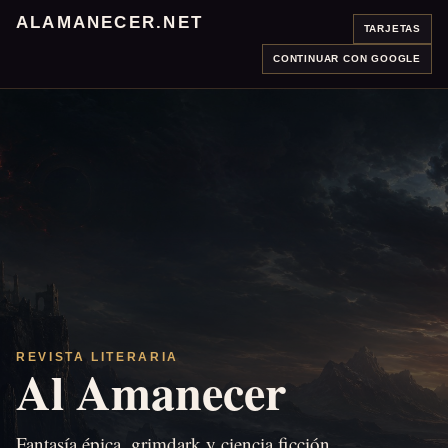
ALAMANECER.NET
TARJETAS
CONTINUAR CON GOOGLE
REVISTA LITERARIA
Al Amanecer
Fantasía épica, grimdark y ciencia ficción.