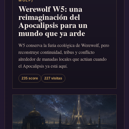
WOLF)
Werewolf W5: una
reimaginación del
Apocalipsis para un
mundo que ya arde
W5 conserva la furia ecológica de Werewolf, pero
reconstruye continuidad, tribus y conflicto
alrededor de manadas locales que actúan cuando
el Apocalipsis ya está aquí.
235 score
227 visitas