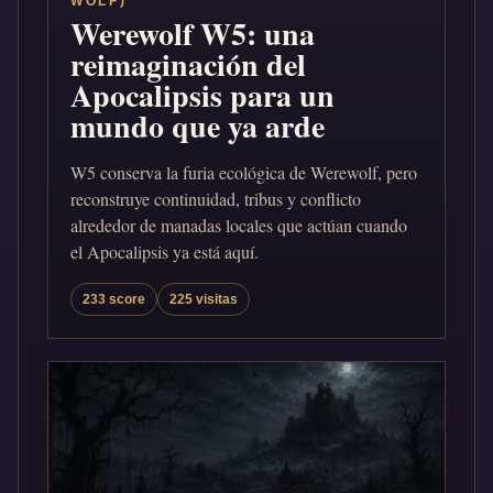
WOLF)
Werewolf W5: una
reimaginación del
Apocalipsis para un
mundo que ya arde
W5 conserva la furia ecológica de Werewolf, pero
reconstruye continuidad, tribus y conflicto
alrededor de manadas locales que actúan cuando
el Apocalipsis ya está aquí.
233 score
225 visitas