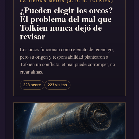
LA TIERRA MEDIA (J. R. R. TOLKIEN)
¿Pueden elegir los orcos?
El problema del mal que
Tolkien nunca dejó de
revisar
Los orcos funcionan como ejército del enemigo,
pero su origen y responsabilidad plantearon a
Tolkien un conflicto: el mal puede corromper, no
crear almas.
228 score
223 visitas