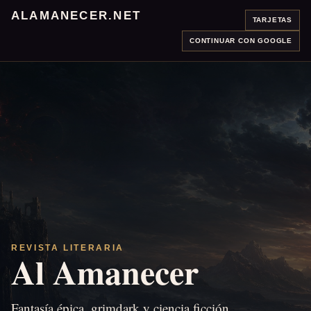
ALAMANECER.NET
TARJETAS
CONTINUAR CON GOOGLE
REVISTA LITERARIA
Al Amanecer
Fantasía épica, grimdark y ciencia ficción.