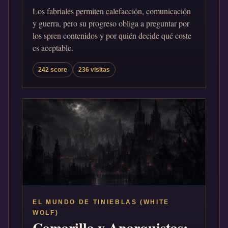
Los fabriales permiten calefacción, comunicación
y guerra, pero su progreso obliga a preguntar por
los spren contenidos y por quién decide qué coste
es aceptable.
242 score
236 visitas
EL MUNDO DE TINIEBLAS (WHITE
WOLF)
Camarilla y Anarquistas: