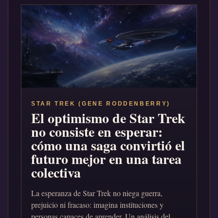
STAR TREK (GENE RODDENBERRY)
El optimismo de Star Trek
no consiste en esperar:
cómo una saga convirtió el
futuro mejor en una tarea
colectiva
La esperanza de Star Trek no niega guerra,
prejuicio ni fracaso: imagina instituciones y
personas capaces de aprender. Un análisis del