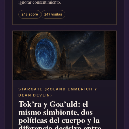
ignorar consentimiento.
248 score
247 visitas
STARGATE (ROLAND EMMERICH Y
DEAN DEVLIN)
Tok’ra y Goa’uld: el
mismo simbionte, dos
políticas del cuerpo y la
diferencia decisiva entre