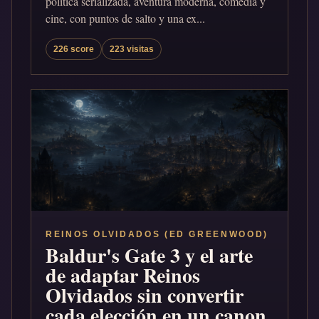
política serializada, aventura moderna, comedia y
cine, con puntos de salto y una ex...
226 score
223 visitas
REINOS OLVIDADOS (ED GREENWOOD)
Baldur's Gate 3 y el arte
de adaptar Reinos
Olvidados sin convertir
cada elección en un canon