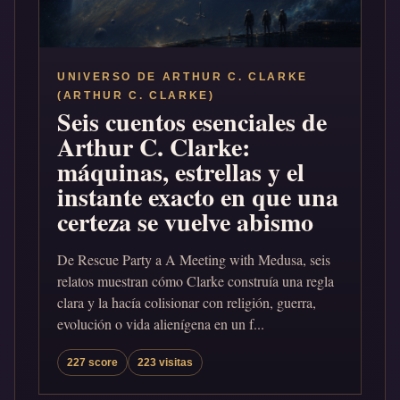
UNIVERSO DE ARTHUR C. CLARKE
(ARTHUR C. CLARKE)
Seis cuentos esenciales de
Arthur C. Clarke:
máquinas, estrellas y el
instante exacto en que una
certeza se vuelve abismo
De Rescue Party a A Meeting with Medusa, seis
relatos muestran cómo Clarke construía una regla
clara y la hacía colisionar con religión, guerra,
evolución o vida alienígena en un f...
227 score
223 visitas