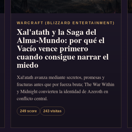
WARCRAFT (BLIZZARD ENTERTAINMENT)
Xal'atath y la Saga del
Alma-Mundo: por qué el
Vacío vence primero
cuando consigue narrar el
miedo
Xal'atath avanza mediante secretos, promesas y
fracturas antes que por fuerza bruta; The War Within
y Midnight convierten la identidad de Azeroth en
conflicto central.
249 score
243 visitas