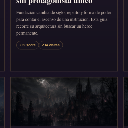
sin protagonista único
Fundación cambia de siglo, reparto y forma de poder
para contar el ascenso de una institución. Esta guía
recorre su arquitectura sin buscar un héroe
permanente.
239 score
234 visitas