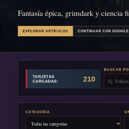
Fantasía épica, grimdark y ciencia f
EXPLORAR ARTÍCULOS
CONTINUAR CON GOOGLE
BUSCAR PO
TARJETAS
210
CARGADAS:
CATEGORÍA
U