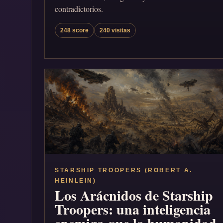
contradictorios.
248 score
240 visitas
STARSHIP TROOPERS (ROBERT A.
HEINLEIN)
Los Arácnidos de Starship
Troopers: una inteligencia