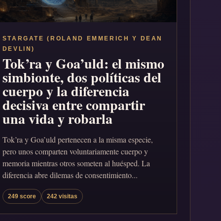
STARGATE (ROLAND EMMERICH Y DEAN
DEVLIN)
Tok’ra y Goa’uld: el mismo
simbionte, dos políticas del
cuerpo y la diferencia
decisiva entre compartir
una vida y robarla
Tok’ra y Goa’uld pertenecen a la misma especie,
pero unos comparten voluntariamente cuerpo y
memoria mientras otros someten al huésped. La
diferencia abre dilemas de consentimiento...
249 score
242 visitas