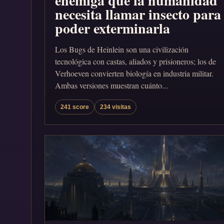
enemiga que la humanidad
necesita llamar insecto para
poder exterminarla
Los Bugs de Heinlein son una civilización
tecnológica con castas, aliados y prisioneros; los de
Verhoeven convierten biología en industria militar.
Ambas versiones muestran cuánto...
241 score
234 visitas