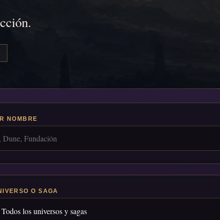
icción.
R NOMBRE
NIVERSO O SAGA