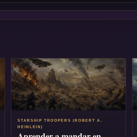
STARSHIP TROOPERS (ROBERT A.
HEINLEIN)
Aprender a mandar en