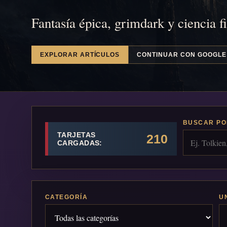
Fantasía épica, grimdark y ciencia f
EXPLORAR ARTÍCULOS
CONTINUAR CON GOOGLE
BUSCAR PO
TARJETAS
210
CARGADAS:
CATEGORÍA
U