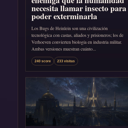
enemiga que la humanidad
necesita llamar insecto para
poder exterminarla
Los Bugs de Heinlein son una civilización
tecnológica con castas, aliados y prisioneros; los de
Verhoeven convierten biología en industria militar.
Ambas versiones muestran cuánto...
240 score
233 visitas