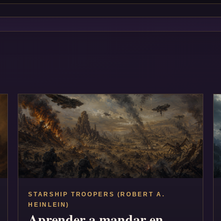
STARSHIP TROOPERS (ROBERT A.
HEINLEIN)
Aprender a mandar en