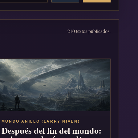
210 textos publicados.
MUNDO ANILLO (LARRY NIVEN)
Después del fin del mundo: