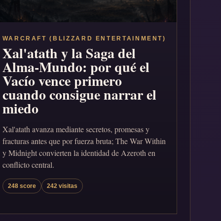
WARCRAFT (BLIZZARD ENTERTAINMENT)
Xal'atath y la Saga del
Alma-Mundo: por qué el
Vacío vence primero
cuando consigue narrar el
miedo
Xal'atath avanza mediante secretos, promesas y
fracturas antes que por fuerza bruta; The War Within
y Midnight convierten la identidad de Azeroth en
conflicto central.
248 score
242 visitas