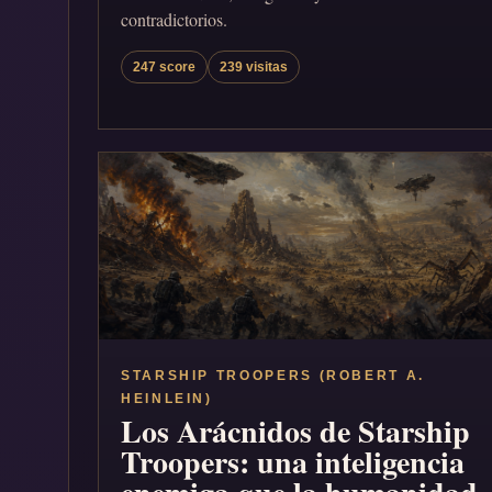
contradictorios.
247 score
239 visitas
STARSHIP TROOPERS (ROBERT A.
HEINLEIN)
Los Arácnidos de Starship
Troopers: una inteligencia