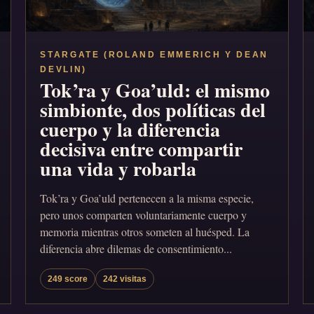
STARGATE (ROLAND EMMERICH Y DEAN
DEVLIN)
Tok’ra y Goa’uld: el mismo
simbionte, dos políticas del
cuerpo y la diferencia
decisiva entre compartir
una vida y robarla
Tok’ra y Goa’uld pertenecen a la misma especie,
pero unos comparten voluntariamente cuerpo y
memoria mientras otros someten al huésped. La
diferencia abre dilemas de consentimiento...
249 score
242 visitas