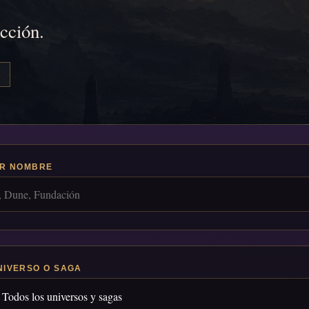
icción.
R NOMBRE
NIVERSO O SAGA