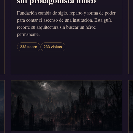
sin protagonista único
Fundación cambia de siglo, reparto y forma de poder
para contar el ascenso de una institución. Esta guía
recorre su arquitectura sin buscar un héroe
permanente.
238 score
233 visitas