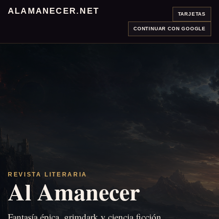
ALAMANECER.NET
TARJETAS
CONTINUAR CON GOOGLE
REVISTA LITERARIA
Al Amanecer
Fantasía épica, grimdark y ciencia ficción.