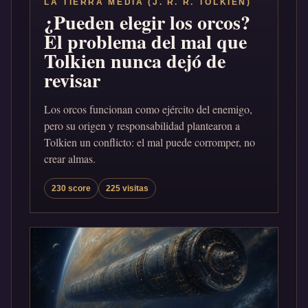
LA TIERRA MEDIA (J. R. R. TOLKIEN)
¿Pueden elegir los orcos?
El problema del mal que
Tolkien nunca dejó de
revisar
Los orcos funcionan como ejército del enemigo,
pero su origen y responsabilidad plantearon a
Tolkien un conflicto: el mal puede corromper, no
crear almas.
230 score
225 visitas