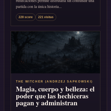
bifurcaciones permite disfrutarla sin confundir una
partida con la única historia...
228 score
221 visitas
THE WITCHER (ANDRZEJ SAPKOWSKI)
Magia, cuerpo y belleza: el
poder que las hechiceras
pagan y administran