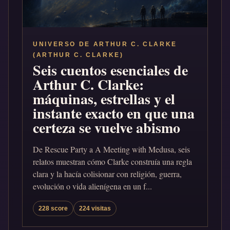
UNIVERSO DE ARTHUR C. CLARKE
(ARTHUR C. CLARKE)
Seis cuentos esenciales de
Arthur C. Clarke:
máquinas, estrellas y el
instante exacto en que una
certeza se vuelve abismo
De Rescue Party a A Meeting with Medusa, seis
relatos muestran cómo Clarke construía una regla
clara y la hacía colisionar con religión, guerra,
evolución o vida alienígena en un f...
228 score
224 visitas