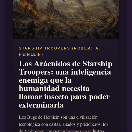
STARSHIP TROOPERS (ROBERT A.
HEINLEIN)
Los Arácnidos de Starship
Troopers: una inteligencia
enemiga que la
humanidad necesita
llamar insecto para poder
exterminarla
Los Bugs de Heinlein son una civilización
tecnológica con castas, aliados y prisioneros; los
de Verhoeven convierten biología en industria