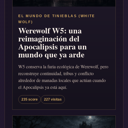
EL MUNDO DE TINIEBLAS (WHITE
WOLF)
Werewolf W5: una
reimaginación del
Apocalipsis para un
mundo que ya arde
W5 conserva la furia ecológica de Werewolf, pero
reconstruye continuidad, tribus y conflicto
alrededor de manadas locales que actúan cuando
el Apocalipsis ya está aquí.
235 score
227 visitas