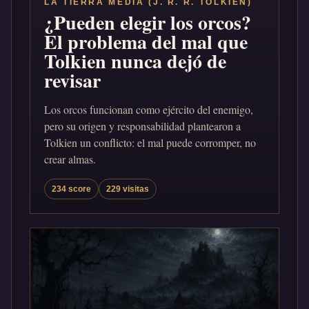
LA TIERRA MEDIA (J. R. R. TOLKIEN)
¿Pueden elegir los orcos?
El problema del mal que
Tolkien nunca dejó de
revisar
Los orcos funcionan como ejército del enemigo,
pero su origen y responsabilidad plantearon a
Tolkien un conflicto: el mal puede corromper, no
crear almas.
234 score
229 visitas