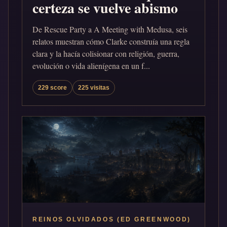
certeza se vuelve abismo
De Rescue Party a A Meeting with Medusa, seis
relatos muestran cómo Clarke construía una regla
clara y la hacía colisionar con religión, guerra,
evolución o vida alienígena en un f...
229 score
225 visitas
REINOS OLVIDADOS (ED GREENWOOD)