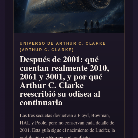
UNIVERSO DE ARTHUR C. CLARKE
(ARTHUR C. CLARKE)
Después de 2001: qué
cuentan realmente 2010,
2061 y 3001, y por qué
Arthur C. Clarke
reescribió su odisea al
continuarla
Las tres secuelas devuelven a Floyd, Bowman,
HAL y Poole, pero no conservan cada detalle de
2001. Esta guía sigue el nacimiento de Lucifer, la
prohibición de Europa y el conflicto...