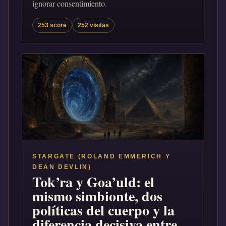
ignorar consentimiento.
253 score
252 visitas
STARGATE (ROLAND EMMERICH Y
DEAN DEVLIN)
Tok’ra y Goa’uld: el
mismo simbionte, dos
políticas del cuerpo y la
diferencia decisiva entre