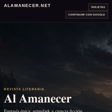
ALAMANECER.NET
TARJETAS
CONTINUAR CON GOOGLE
REVISTA LITERARIA
Al Amanecer
Fantasía épica, grimdark y ciencia ficción.