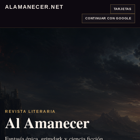
ALAMANECER.NET
TARJETAS
CONTINUAR CON GOOGLE
REVISTA LITERARIA
Al Amanecer
Fantasía épica, grimdark y ciencia ficción.