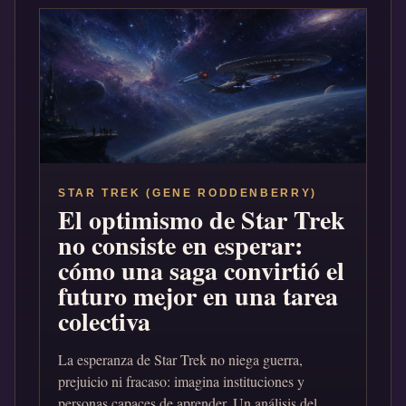
STAR TREK (GENE RODDENBERRY)
El optimismo de Star Trek
no consiste en esperar:
cómo una saga convirtió el
futuro mejor en una tarea
colectiva
La esperanza de Star Trek no niega guerra,
prejuicio ni fracaso: imagina instituciones y
personas capaces de aprender. Un análisis del