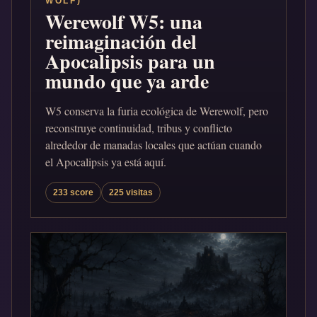
WOLF)
Werewolf W5: una
reimaginación del
Apocalipsis para un
mundo que ya arde
W5 conserva la furia ecológica de Werewolf, pero
reconstruye continuidad, tribus y conflicto
alrededor de manadas locales que actúan cuando
el Apocalipsis ya está aquí.
233 score
225 visitas