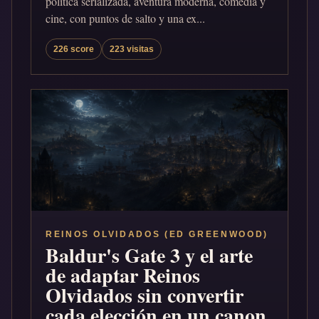
política serializada, aventura moderna, comedia y
cine, con puntos de salto y una ex...
226 score
223 visitas
REINOS OLVIDADOS (ED GREENWOOD)
Baldur's Gate 3 y el arte
de adaptar Reinos
Olvidados sin convertir
cada elección en un canon