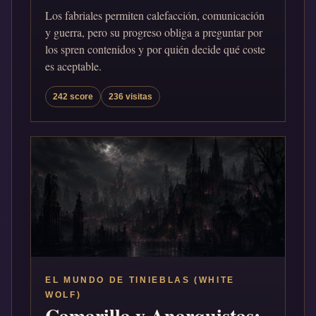
Los fabriales permiten calefacción, comunicación
y guerra, pero su progreso obliga a preguntar por
los spren contenidos y por quién decide qué coste
es aceptable.
242 score
236 visitas
EL MUNDO DE TINIEBLAS (WHITE
WOLF)
Camarilla y Anarquistas: