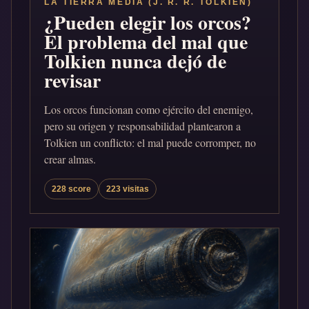
LA TIERRA MEDIA (J. R. R. TOLKIEN)
¿Pueden elegir los orcos?
El problema del mal que
Tolkien nunca dejó de
revisar
Los orcos funcionan como ejército del enemigo,
pero su origen y responsabilidad plantearon a
Tolkien un conflicto: el mal puede corromper, no
crear almas.
228 score
223 visitas