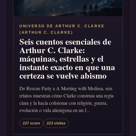
UNIVERSO DE ARTHUR C. CLARKE
(ARTHUR C. CLARKE)
Seis cuentos esenciales de
Arthur C. Clarke:
máquinas, estrellas y el
instante exacto en que una
certeza se vuelve abismo
De Rescue Party a A Meeting with Medusa, seis
relatos muestran cómo Clarke construía una regla
clara y la hacía colisionar con religión, guerra,
evolución o vida alienígena en un f...
227 score
223 visitas