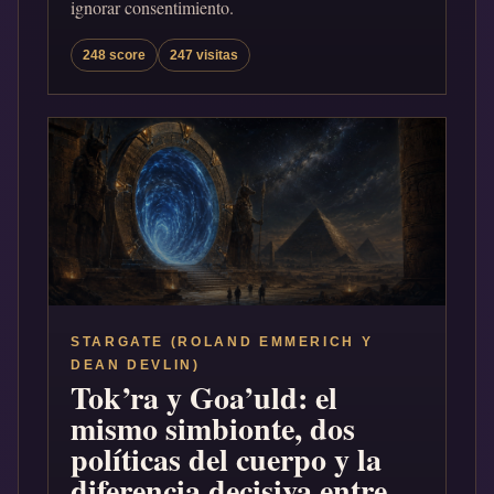
ignorar consentimiento.
248 score
247 visitas
STARGATE (ROLAND EMMERICH Y
DEAN DEVLIN)
Tok’ra y Goa’uld: el
mismo simbionte, dos
políticas del cuerpo y la
diferencia decisiva entre