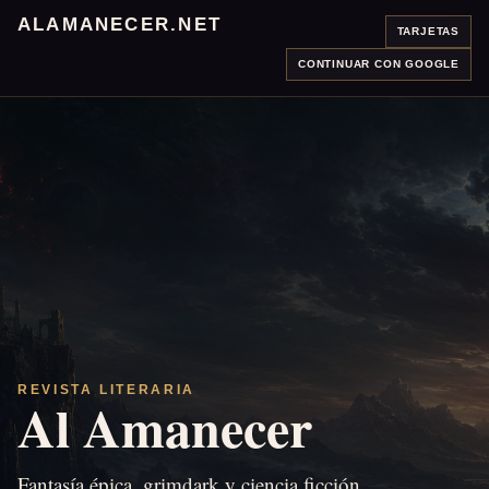
ALAMANECER.NET
TARJETAS
CONTINUAR CON GOOGLE
REVISTA LITERARIA
Al Amanecer
Fantasía épica, grimdark y ciencia ficción.