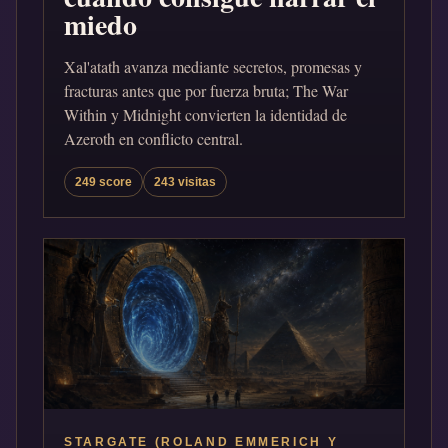
miedo
Xal'atath avanza mediante secretos, promesas y
fracturas antes que por fuerza bruta; The War
Within y Midnight convierten la identidad de
Azeroth en conflicto central.
249 score
243 visitas
STARGATE (ROLAND EMMERICH Y