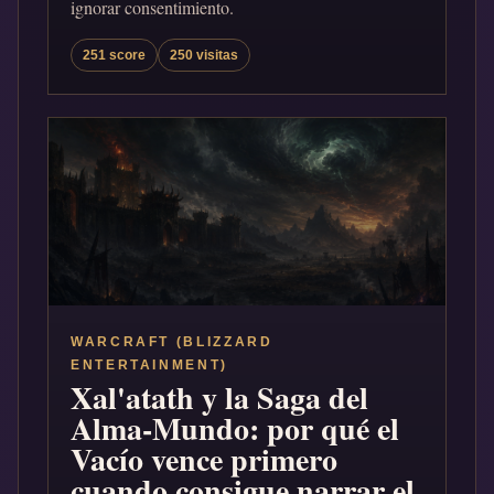
ignorar consentimiento.
251 score
250 visitas
WARCRAFT (BLIZZARD
ENTERTAINMENT)
Xal'atath y la Saga del
Alma-Mundo: por qué el
Vacío vence primero
cuando consigue narrar el