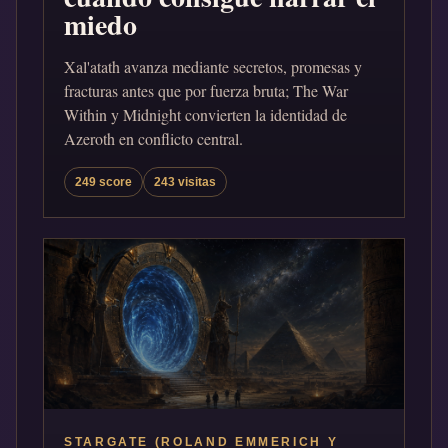
miedo
Xal'atath avanza mediante secretos, promesas y
fracturas antes que por fuerza bruta; The War
Within y Midnight convierten la identidad de
Azeroth en conflicto central.
249 score
243 visitas
STARGATE (ROLAND EMMERICH Y