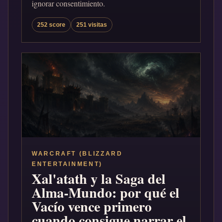
ignorar consentimiento.
252 score
251 visitas
WARCRAFT (BLIZZARD
ENTERTAINMENT)
Xal'atath y la Saga del
Alma-Mundo: por qué el
Vacío vence primero
cuando consigue narrar el