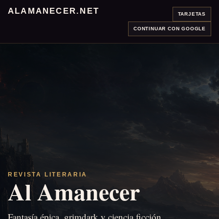
ALAMANECER.NET
TARJETAS
CONTINUAR CON GOOGLE
REVISTA LITERARIA
Al Amanecer
Fantasía épica, grimdark y ciencia ficción.