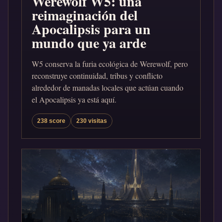
Werewolf W5: una
reimaginación del
Apocalipsis para un
mundo que ya arde
W5 conserva la furia ecológica de Werewolf, pero
reconstruye continuidad, tribus y conflicto
alrededor de manadas locales que actúan cuando
el Apocalipsis ya está aquí.
238 score
230 visitas