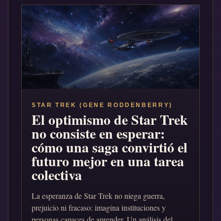
STAR TREK (GENE RODDENBERRY)
El optimismo de Star Trek
no consiste en esperar:
cómo una saga convirtió el
futuro mejor en una tarea
colectiva
La esperanza de Star Trek no niega guerra,
prejuicio ni fracaso: imagina instituciones y
personas capaces de aprender. Un análisis del