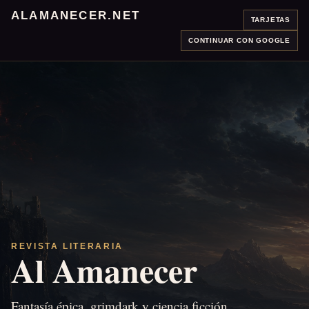
ALAMANECER.NET
TARJETAS
CONTINUAR CON GOOGLE
REVISTA LITERARIA
Al Amanecer
Fantasía épica, grimdark y ciencia ficción.