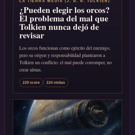
LA TIERRA MEDIA (J. R. R. TOLKIEN)
¿Pueden elegir los orcos?
El problema del mal que
Tolkien nunca dejó de
revisar
Los orcos funcionan como ejército del enemigo,
pero su origen y responsabilidad plantearon a
Tolkien un conflicto: el mal puede corromper, no
crear almas.
229 score
224 visitas