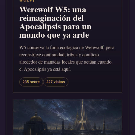
WOLF)
Werewolf W5: una
reimaginación del
Apocalipsis para un
mundo que ya arde
W5 conserva la furia ecológica de Werewolf, pero
reconstruye continuidad, tribus y conflicto
alrededor de manadas locales que actúan cuando
el Apocalipsis ya está aquí.
235 score
227 visitas