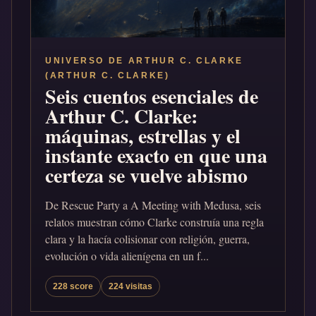
UNIVERSO DE ARTHUR C. CLARKE
(ARTHUR C. CLARKE)
Seis cuentos esenciales de
Arthur C. Clarke:
máquinas, estrellas y el
instante exacto en que una
certeza se vuelve abismo
De Rescue Party a A Meeting with Medusa, seis
relatos muestran cómo Clarke construía una regla
clara y la hacía colisionar con religión, guerra,
evolución o vida alienígena en un f...
228 score
224 visitas