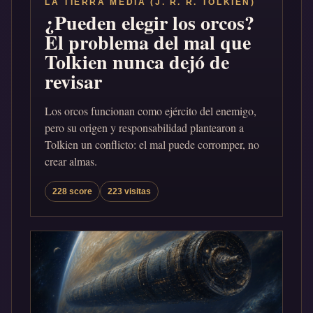
LA TIERRA MEDIA (J. R. R. TOLKIEN)
¿Pueden elegir los orcos?
El problema del mal que
Tolkien nunca dejó de
revisar
Los orcos funcionan como ejército del enemigo,
pero su origen y responsabilidad plantearon a
Tolkien un conflicto: el mal puede corromper, no
crear almas.
228 score
223 visitas