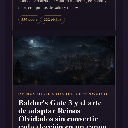
política serializada, aventura moderna, comedia y
cine, con puntos de salto y una ex...
226 score
223 visitas
REINOS OLVIDADOS (ED GREENWOOD)
Baldur's Gate 3 y el arte
de adaptar Reinos
Olvidados sin convertir
cada elección en un canon