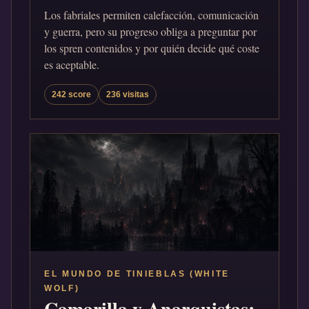
Los fabriales permiten calefacción, comunicación
y guerra, pero su progreso obliga a preguntar por
los spren contenidos y por quién decide qué coste
es aceptable.
242 score
236 visitas
EL MUNDO DE TINIEBLAS (WHITE
WOLF)
Camarilla y Anarquistas: