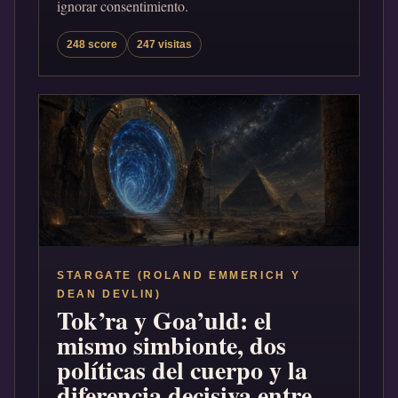
ignorar consentimiento.
248 score
247 visitas
STARGATE (ROLAND EMMERICH Y
DEAN DEVLIN)
Tok’ra y Goa’uld: el
mismo simbionte, dos
políticas del cuerpo y la
diferencia decisiva entre