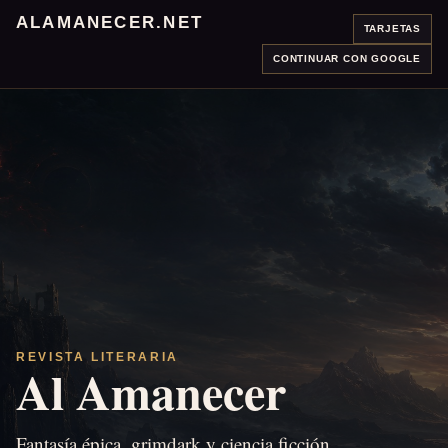
ALAMANECER.NET
TARJETAS
CONTINUAR CON GOOGLE
REVISTA LITERARIA
Al Amanecer
Fantasía épica, grimdark y ciencia ficción.