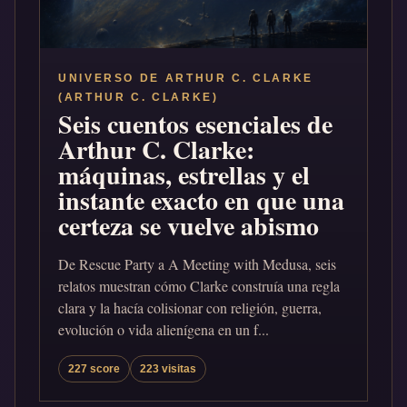
UNIVERSO DE ARTHUR C. CLARKE
(ARTHUR C. CLARKE)
Seis cuentos esenciales de
Arthur C. Clarke:
máquinas, estrellas y el
instante exacto en que una
certeza se vuelve abismo
De Rescue Party a A Meeting with Medusa, seis
relatos muestran cómo Clarke construía una regla
clara y la hacía colisionar con religión, guerra,
evolución o vida alienígena en un f...
227 score
223 visitas