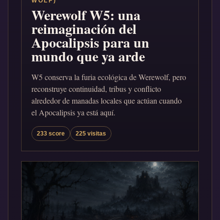
WOLF)
Werewolf W5: una
reimaginación del
Apocalipsis para un
mundo que ya arde
W5 conserva la furia ecológica de Werewolf, pero
reconstruye continuidad, tribus y conflicto
alrededor de manadas locales que actúan cuando
el Apocalipsis ya está aquí.
233 score
225 visitas