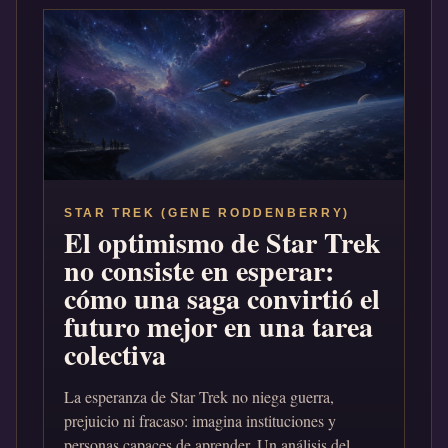
STAR TREK (GENE RODDENBERRY)
El optimismo de Star Trek
no consiste en esperar:
cómo una saga convirtió el
futuro mejor en una tarea
colectiva
La esperanza de Star Trek no niega guerra,
prejuicio ni fracaso: imagina instituciones y
personas capaces de aprender. Un análisis del