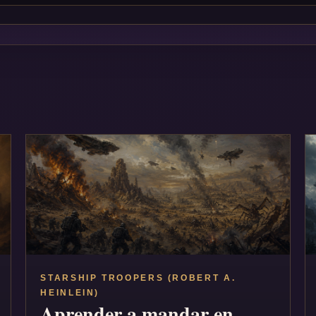
STARSHIP TROOPERS (ROBERT A.
HEINLEIN)
Aprender a mandar en