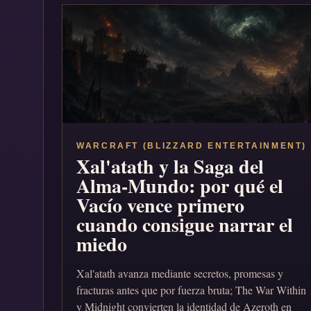
WARCRAFT (BLIZZARD ENTERTAINMENT)
Xal'atath y la Saga del
Alma-Mundo: por qué el
Vacío vence primero
cuando consigue narrar el
miedo
Xal'atath avanza mediante secretos, promesas y
fracturas antes que por fuerza bruta; The War Within
y Midnight convierten la identidad de Azeroth en