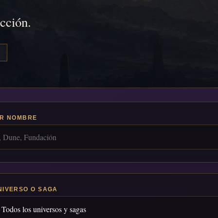
icción.
R NOMBRE
NIVERSO O SAGA