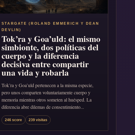
STARGATE (ROLAND EMMERICH Y DEAN
DEVLIN)
Tok’ra y Goa’uld: el mismo
simbionte, dos políticas del
cuerpo y la diferencia
decisiva entre compartir
una vida y robarla
Tok’ra y Goa’uld pertenecen a la misma especie,
pero unos comparten voluntariamente cuerpo y
memoria mientras otros someten al huésped. La
diferencia abre dilemas de consentimiento...
246 score
239 visitas