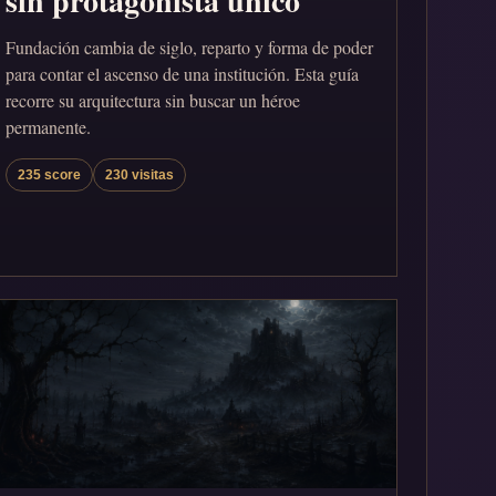
sin protagonista único
Fundación cambia de siglo, reparto y forma de poder
para contar el ascenso de una institución. Esta guía
recorre su arquitectura sin buscar un héroe
permanente.
235 score
230 visitas