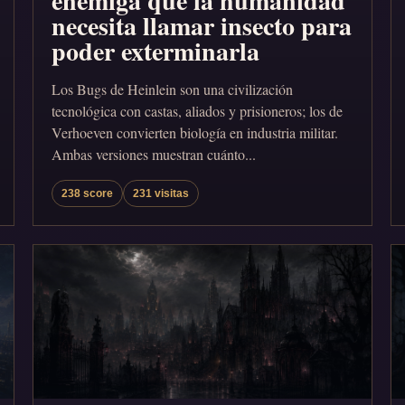
enemiga que la humanidad
necesita llamar insecto para
poder exterminarla
Los Bugs de Heinlein son una civilización
tecnológica con castas, aliados y prisioneros; los de
Verhoeven convierten biología en industria militar.
Ambas versiones muestran cuánto...
238 score
231 visitas