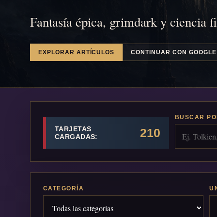
Fantasía épica, grimdark y ciencia f
EXPLORAR ARTÍCULOS
CONTINUAR CON GOOGLE
BUSCAR PO
TARJETAS
210
CARGADAS:
CATEGORÍA
U