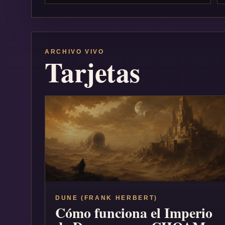
ARCHIVO VIVO
Tarjetas
DUNE (FRANK HERBERT)
Cómo funciona el Imperio