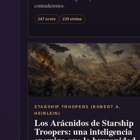
contradictorios.
247 score
239 visitas
STARSHIP TROOPERS (ROBERT A.
HEINLEIN)
Los Arácnidos de Starship
Troopers: una inteligencia