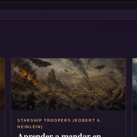
STARSHIP TROOPERS (ROBERT A.
HEINLEIN)
Aprender a mandar en