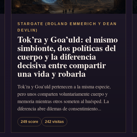
STARGATE (ROLAND EMMERICH Y DEAN
DEVLIN)
Tok’ra y Goa’uld: el mismo
simbionte, dos políticas del
cuerpo y la diferencia
decisiva entre compartir
una vida y robarla
Tok’ra y Goa’uld pertenecen a la misma especie,
pero unos comparten voluntariamente cuerpo y
memoria mientras otros someten al huésped. La
diferencia abre dilemas de consentimiento...
249 score
242 visitas