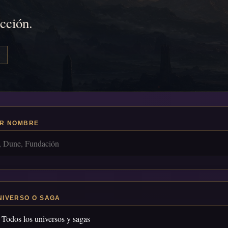
icción.
R NOMBRE
NIVERSO O SAGA