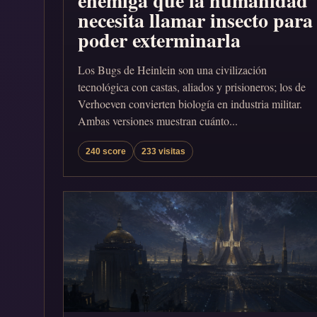
enemiga que la humanidad
necesita llamar insecto para
poder exterminarla
Los Bugs de Heinlein son una civilización
tecnológica con castas, aliados y prisioneros; los de
Verhoeven convierten biología en industria militar.
Ambas versiones muestran cuánto...
240 score
233 visitas