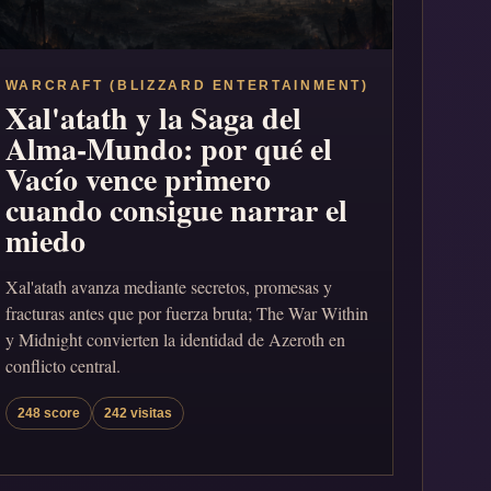
WARCRAFT (BLIZZARD ENTERTAINMENT)
Xal'atath y la Saga del
Alma-Mundo: por qué el
Vacío vence primero
cuando consigue narrar el
miedo
Xal'atath avanza mediante secretos, promesas y
fracturas antes que por fuerza bruta; The War Within
y Midnight convierten la identidad de Azeroth en
conflicto central.
248 score
242 visitas