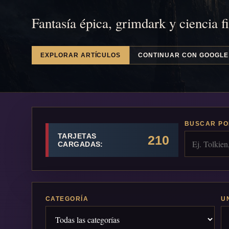
Fantasía épica, grimdark y ciencia f
EXPLORAR ARTÍCULOS
CONTINUAR CON GOOGLE
BUSCAR PO
TARJETAS
210
CARGADAS:
CATEGORÍA
U