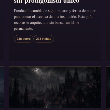
sin protagonista único
Fundación cambia de siglo, reparto y forma de poder
para contar el ascenso de una institución. Esta guía
recorre su arquitectura sin buscar un héroe
permanente.
238 score
233 visitas