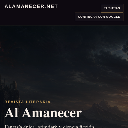
ALAMANECER.NET
TARJETAS
CONTINUAR CON GOOGLE
REVISTA LITERARIA
Al Amanecer
Fantasía épica, grimdark y ciencia ficción.