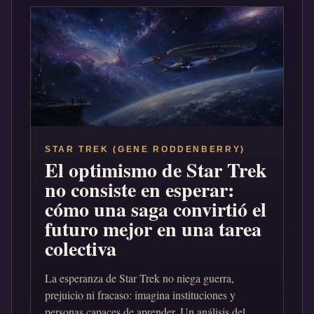
STAR TREK (GENE RODDENBERRY)
El optimismo de Star Trek
no consiste en esperar:
cómo una saga convirtió el
futuro mejor en una tarea
colectiva
La esperanza de Star Trek no niega guerra,
prejuicio ni fracaso: imagina instituciones y
personas capaces de aprender. Un análisis del