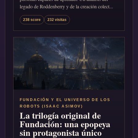
legado de Roddenberry y de la creación colect...
238 score
232 visitas
FUNDACIÓN Y EL UNIVERSO DE LOS
ROBOTS (ISAAC ASIMOV)
La trilogía original de
Fundación: una epopeya
sin protagonista único