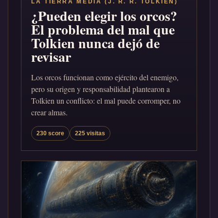
LA TIERRA MEDIA (J. R. R. TOLKIEN)
¿Pueden elegir los orcos?
El problema del mal que
Tolkien nunca dejó de
revisar
Los orcos funcionan como ejército del enemigo,
pero su origen y responsabilidad plantearon a
Tolkien un conflicto: el mal puede corromper, no
crear almas.
230 score
225 visitas