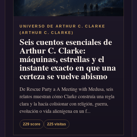
UNIVERSO DE ARTHUR C. CLARKE
(ARTHUR C. CLARKE)
Seis cuentos esenciales de
Arthur C. Clarke:
máquinas, estrellas y el
instante exacto en que una
certeza se vuelve abismo
De Rescue Party a A Meeting with Medusa, seis
relatos muestran cómo Clarke construía una regla
clara y la hacía colisionar con religión, guerra,
evolución o vida alienígena en un f...
229 score
225 visitas