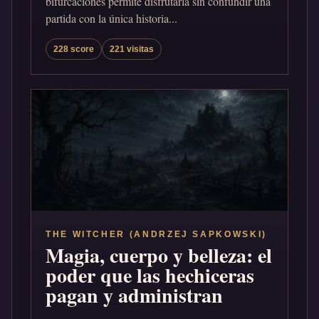
bifurcaciones permite disfrutarla sin confundir una
partida con la única historia...
228 score
221 visitas
THE WITCHER (ANDRZEJ SAPKOWSKI)
Magia, cuerpo y belleza: el
poder que las hechiceras
pagan y administran