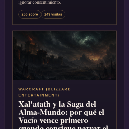
ignorar consentimiento.
250 score
249 visitas
WARCRAFT (BLIZZARD
ENTERTAINMENT)
Xal'atath y la Saga del
Alma-Mundo: por qué el
Vacío vence primero
cuando consigue narrar el