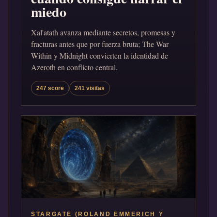
miedo
Xal'atath avanza mediante secretos, promesas y
fracturas antes que por fuerza bruta; The War
Within y Midnight convierten la identidad de
Azeroth en conflicto central.
247 score
241 visitas
STARGATE (ROLAND EMMERICH Y